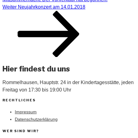
Nächster
Weiter
Neujahrkonzert am 14.01.2018
Beitrag
Hier findest du uns
Rommelhausen, Hauptstr. 24 in der Kindertagesstätte, jeden
Freitag von 17:30 bis 19:00 Uhr
RECHTLICHES
Impressum
Datenschutzerklärung
WER SIND WIR?