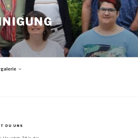
INIGUNG
rgalerie
ST DU UNS