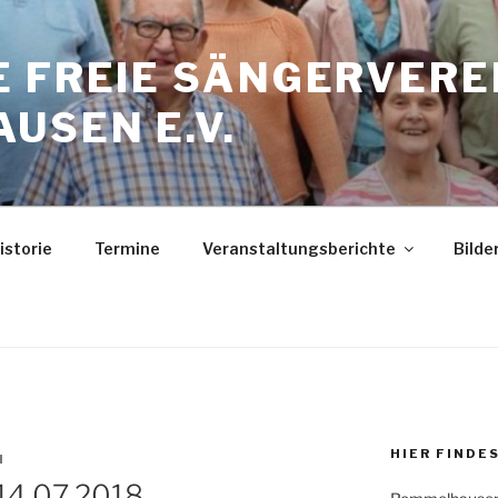
E FREIE SÄNGERVERE
USEN E.V.
istorie
Termine
Veranstaltungsberichte
Bilde
HIER FINDE
N
14.07.2018