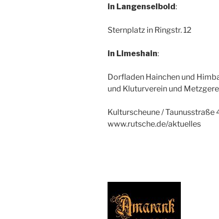
in Langenselbold
:
Sternplatz in Ringstr. 12
in Limeshain
:
Dorfladen Hainchen und Himb
und Kluturverein und Metzger
Kulturscheune / Taunusstraße
www.rutsche.de/aktuelles