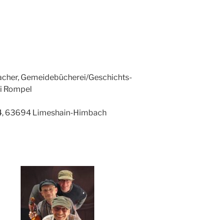
acher, Gemeidebücherei/Geschichts-
ei Rompel
 4, 63694 Limeshain-Himbach