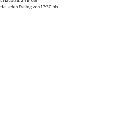
Hauptstr. 24 in der
te, jeden Freitag von 17:30 bis