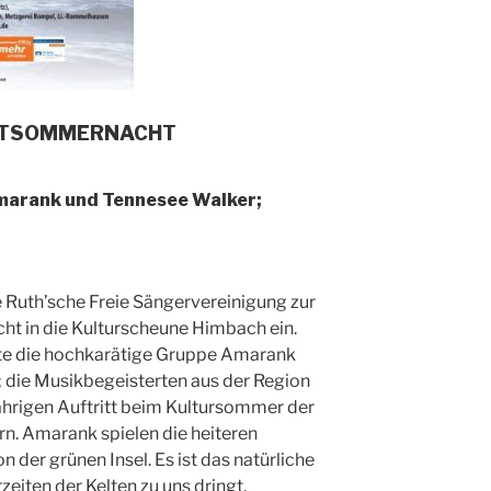
MITTSOMMERNACHT
marank und Tennesee Walker;
ie Ruth’sche Freie Sängervereinigung zur
ht in die Kulturscheune Himbach ein.
nte die hochkarätige Gruppe Amarank
; die Musikbegeisterten aus der Region
ährigen Auftritt beim Kultursommer der
n. Amarank spielen die heiteren
 der grünen Insel. Es ist das natürliche
rzeiten der Kelten zu uns dringt,