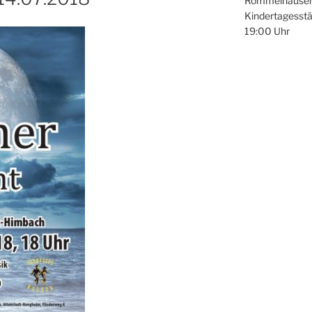
Rommelhausen, 
Kindertagesstät
19:00 Uhr