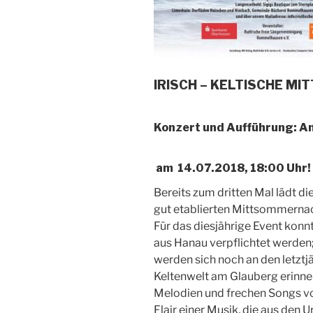
IRISCH – KELTISCHE 
Konzert und Aufführung: A
am 14.07.2018, 18:00 Uhr!
Bereits zum dritten Mal lädt d
gut etablierten Mittsommernac
Für das diesjährige Event kon
aus Hanau verpflichtet werden
werden sich noch an den letztj
Keltenwelt am Glauberg erinner
Melodien und frechen Songs von
Flair einer Musik, die aus den U