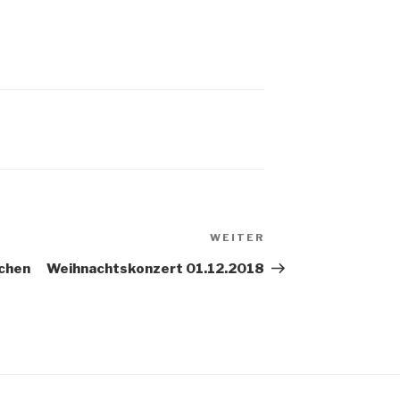
Nächster
WEITER
Beitrag
chen
Weihnachtskonzert 01.12.2018